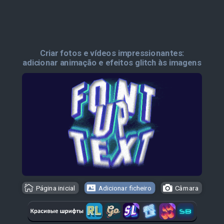
Criar fotos e vídeos impressionantes:
adicionar animação e efeitos glitch às imagens
Página inicial
Adicionar ficheiro
Câmara